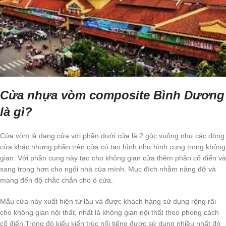
Cửa nhựa vòm composite Bình Dương
là gì?
Cửa vòm là dạng cửa với phần dưới cửa là 2 góc vuông như các dòng
cửa khác nhưng phần trên cửa có tao hình như hình cung trong không
gian. Với phần cung này tạo cho không gian cửa thêm phần cổ điển và
sang trọng hơn cho ngôi nhà của mình. Mục đích nhằm nâng đỡ và
mang đến độ chắc chắn cho ô cửa.
Mẫu cửa này xuất hiện từ lâu và được khách hàng sử dụng rộng rãi
cho không gian nội thất, nhất là không gian nội thất theo phong cách
cổ điển.Trong đó kiểu kiến trúc nổi tiếng được sử dụng nhiều nhất đó