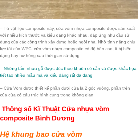
– Từ vật liệu composite này, cửa vòm nhựa composite được sản xuất
với nhiều kích thước và kiểu dáng khác nhau, đáp ứng nhu cầu sử
dụng của các công trình xây dựng hoặc ngôi nhà. Nhờ tính năng chịu
lực tốt của WPC, cửa vòm nhựa composite có độ bền cao, ít bị biến
dạng hay hư hỏng sau thời gian sử dụng.
– Những tấm nhựa gỗ được đúc theo khuôn có sẵn và được khắc họa
tiết tạo nhiều mẫu mã và kiểu dáng rất đa dạng.
– Cửa Vòm được thiết kế phần dưới cửa là 2 góc vuông, phần trên
của cửa có cấu trúc hình cung trong không gian
Thông số Kĩ Thuật Cửa nhựa vòm
composite Bình Dương
Hệ khung bao cửa vòm