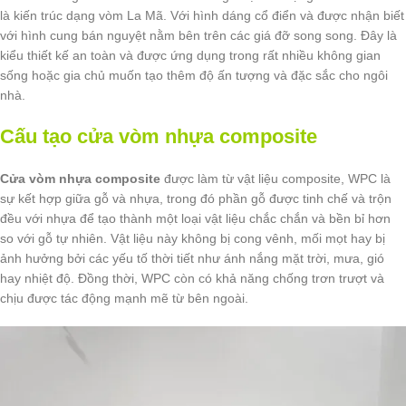
là kiến trúc dạng vòm La Mã. Với hình dáng cổ điển và được nhận biết
với hình cung bán nguyệt nằm bên trên các giá đỡ song song. Đây là
kiểu thiết kế an toàn và được ứng dụng trong rất nhiều không gian
sống hoặc gia chủ muốn tạo thêm độ ấn tượng và đặc sắc cho ngôi
nhà.
Cấu tạo cửa vòm nhựa composite
Cửa vòm nhựa composite
được làm từ vật liệu composite, WPC là
sự kết hợp giữa gỗ và nhựa, trong đó phần gỗ được tinh chế và trộn
đều với nhựa để tạo thành một loại vật liệu chắc chắn và bền bỉ hơn
so với gỗ tự nhiên. Vật liệu này không bị cong vênh, mối mọt hay bị
ảnh hưởng bởi các yếu tố thời tiết như ánh nắng mặt trời, mưa, gió
hay nhiệt độ. Đồng thời, WPC còn có khả năng chống trơn trượt và
chịu được tác động mạnh mẽ từ bên ngoài.