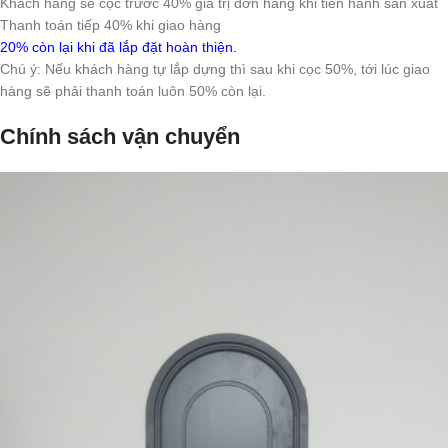
Khách hàng sẽ cọc trước 40% giá trị đơn hàng khi tiến hành sản xuất
Thanh toán tiếp 40% khi giao hàng
20% còn lại khi đã lắp đặt hoàn thiện.
Chú ý: Nếu khách hàng tự lắp dựng thì sau khi cọc 50%, tới lúc giao
hàng sẽ phải thanh toán luôn 50% còn lại.
Chính sách vận chuyển