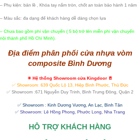
– Phụ kiện: bản lề , Khóa tay nắm tròn, chốt an toàn bảo hành 1 năm
– Màu sắc: đa dạng để khách hàng dễ dàng chọn lựa
– Chưa bao gồm phí vận chuyển ( 5 bộ trở lên miễn phí vận chuyển
nội thành phố Hồ Chí Minh).
Địa điểm phân phối cửa nhựa vòm
composite Bình Dương
✳ Hệ thống Showroom cửa Kingdoor 🚪
✅ Showroom: 639 Quốc Lộ 13, Hiệp Bình Phước, Thủ Đức
✅ Showroom :671 Nguyễn Duy Trinh, Bình Trưng Đông, Quận 2
✅ Showroom : Kinh Dương Vương, An Lạc, Bình Tân
✅ Showroom: Lê Hồng Phong, Phước Long, Nha Trang
HỖ TRỢ KHÁCH HÀNG