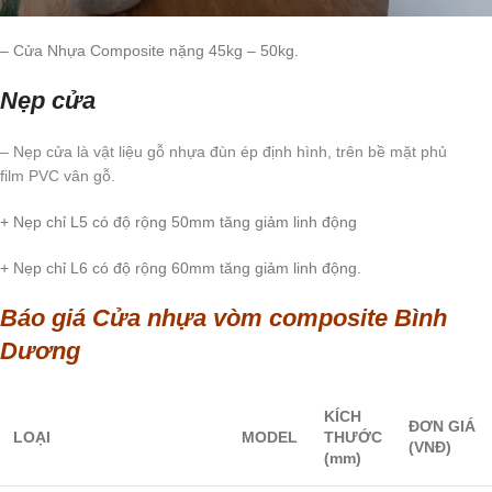
– Cửa Nhựa Composite nặng 45kg – 50kg.
Nẹp cửa
– Nẹp cửa là vật liệu gỗ nhựa đùn ép định hình, trên bề mặt phủ
film PVC vân gỗ.
+ Nẹp chỉ L5 có độ rộng 50mm tăng giảm linh động
+ Nẹp chỉ L6 có độ rộng 60mm tăng giảm linh động.
Báo giá
Cửa nhựa vòm composite Bình
Dương
KÍCH
ĐƠN GIÁ
LOẠI
MODEL
THƯỚC
(VNĐ)
(mm)