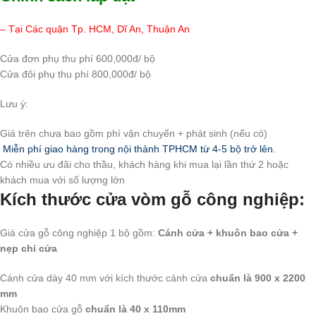
– Tại Các quận Tp. HCM, Dĩ An, Thuận An
Cửa đơn phụ thu phí 600,000đ/ bộ
Cửa đôi phụ thu phí 800,000đ/ bộ
Lưu ý:
Giá trên chưa bao gồm phí vận chuyển + phát sinh (nếu có)
Miễn phí giao hàng trong nội thành TPHCM từ 4-5 bộ trở lên.
Có nhiều ưu đãi cho thầu, khách hàng khi mua lại lần thứ 2 hoặc
khách mua với số lượng lớn
Kích thước cửa vòm gỗ công nghiệp:
Giá cửa gỗ công nghiệp 1 bộ gồm:
Cánh cửa + khuôn bao cửa +
nẹp chỉ cửa
Cánh cửa dày 40 mm với kích thước cánh cửa
chuẩn là 900 x 2200
mm
Khuôn bao cửa gỗ
chuẩn là 40 x 110mm