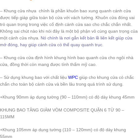
– Khung cửa nhựa chính là phần khuôn bao xung quanh cánh cửa
được tiếp giáp giữa toàn bộ cửa với vách tường. Khuôn cửa đóng vai
trò quan trọng trong việc cố định cánh cửa sao cho chắc chắn nhất.
Không sai chút nào khi nói đây là một bộ phận vô cùng quan trọng của
một cánh cửa nhựa.
Nó chính là nơi gắn kết bản lề liên kết giúp cửa
mở đóng, hay giúp cánh cửa có thể quay quanh trục.
– Khung cửa cửa định hình khung hình bao quanh cửa cho ngôi nhà
cửa, đồng thời còn mang được tính thẩm mỹ cao.
– Sử dụng khung bao với chất liệu
WPC
giúp cho khung cửa có chắc
chắn cho toàn bộ cánh cửa và bền lâu trong quá trình sử dụng.
+Khung 90mm áp dụng tường (90 – 110mm) có độ dày khung 45mm
KHUNG BAO TĂNG GIẢM VÒM COMPOSITE QUẬN 6 TỪ 90 –
115MM
+Khung 105mm áp dụng tường (110 – 120mm) có độ dày khung
55mm