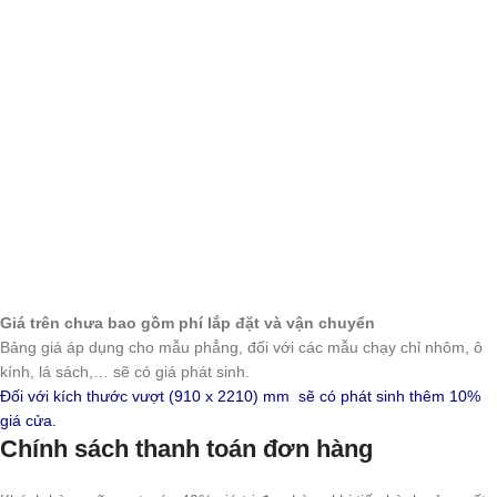
Giá trên chưa bao gồm phí lắp đặt và vận chuyển
Bảng giá áp dụng cho mẫu phẳng, đối với các mẫu chạy chỉ nhôm, ô
kính, lá sách,… sẽ có giá phát sinh.
Đối với kích thước vượt (910 x 2210) mm sẽ có phát sinh thêm 10%
giá cửa.
Chính sách thanh toán đơn hàng