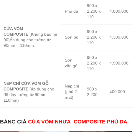
900 x
Phủ da
2.200 x
4.000.000
110
CỬA VÒM
900 x
COMPOSITE
(Khung bao hệ
Sơn pu
2.200 x
4.300.000
90)Áp dụng cho tường từ
110
90mm – 110mm.
900 x
Sơn
2.200 x
4.900.000
vân gỗ
110
NẸP CHỈ CỬA VÒM GỖ
Nẹp chỉ
COMPOSITE
(áp dụng cho
900 x
(phủ 2
400.000
độ dày tường từ 90mm –
2.200
mặt)
110mm)
BẢNG GIÁ
CỬA VÒM NHỰA COMPOSITE PHỦ DA