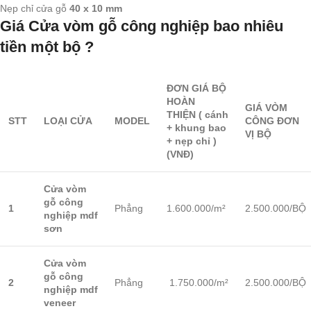
Nẹp chỉ cửa gỗ
40 x 10 mm
Giá Cửa vòm gỗ công nghiệp bao nhiêu
tiền một bộ ?
ĐƠN GIÁ BỘ
HOÀN
GIÁ VÒM
THIỆN
( cánh
STT
LOẠI CỬA
MODEL
CÔNG
ĐƠN
+ khung bao
VỊ BỘ
+ nẹp chỉ )
(VNĐ)
Cửa vòm
gỗ công
1
Phẳng
1.600.000/m²
2.500.000/BỘ
nghiệp mdf
sơn
Cửa vòm
gỗ công
2
Phẳng
1.750.000/m²
2.500.000/BỘ
nghiệp mdf
veneer