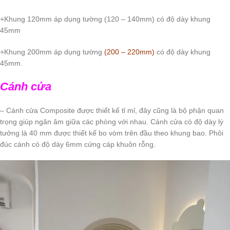
+Khung 120mm áp dụng tường (120 – 140mm) có độ dày khung
45mm
+Khung 200mm áp dụng tường
(200 – 220mm)
có độ dày khung
45mm.
Cánh cửa
– Cánh cửa Composite được thiết kế tỉ mỉ, đây cũng là bộ phận quan
trọng giúp ngăn âm giữa các phòng với nhau. Cánh cửa có độ dày lý
tưởng là 40 mm được thiết kế bo vòm trên đầu theo khung bao. Phôi
đúc cánh có độ dày 6mm cứng cáp khuôn rỗng.