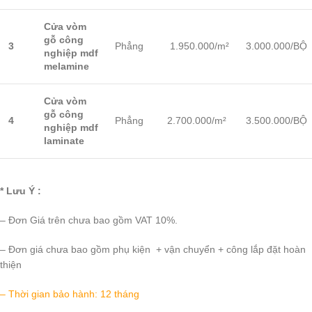
Cửa vòm
gỗ công
3
Phẳng
1.950.000/m²
3.000.000/BỘ
nghiệp mdf
melamine
Cửa vòm
gỗ công
4
Phẳng
2.700.000/m²
3.500.000/BỘ
nghiệp mdf
laminate
* Lưu Ý :
– Đơn Giá trên chưa bao gồm VAT 10%.
– Đơn giá chưa bao gồm phụ kiện + vận chuyển + công lắp đặt hoàn
thiện
– Thời gian bảo hành: 12 tháng