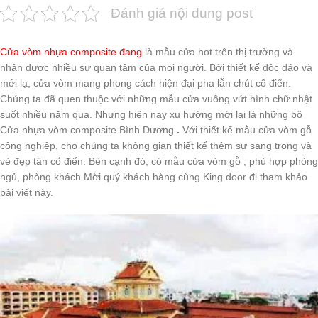
Đánh giá nội dung post
Cửa vòm nhựa composite đang
là mẫu cửa hot trên thị trường và
nhận được nhiều sự quan tâm của mọi người. Bởi thiết kế độc đáo và
mới lạ, cửa vòm mang phong cách hiện đại pha lẫn chút cổ điển.
Chúng ta đã quen thuộc với những mẫu cửa vuông vứt hình chữ nhật
suốt nhiều năm qua. Nhưng hiện nay xu hướng mới lại là những bộ
Cửa nhựa vòm composite Bình Dương
.
Với thiết kế mẫu cửa vòm gỗ
công nghiệp, cho chúng ta không gian thiết kế thêm sự sang trọng và
vẻ đẹp tân cổ điển. Bên cạnh đó, có mẫu cửa vòm gỗ , phù hợp phòng
ngủ, phòng khách.Mời quý khách hàng cùng King door đi tham khảo
bài viết này.