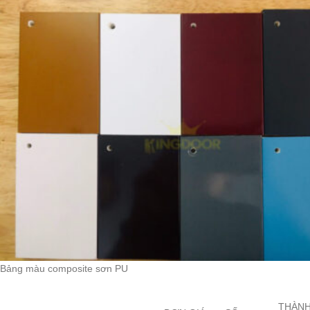
Bảng màu composite sơn PU
THÀN