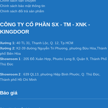
Chính sách vận chuyển
Chính sách bảo mật thông tin
Chính sách đổi trả sản phẩm
CÔNG TY CỔ PHẦN SX - TM - XNK -
KINGDOOR
Xưởng 1:
40 TL 31, Thạnh Lộc, Q. 12, Tp.HCM
Xưởng 2:
K2-39 đường Nguyễn Tri Phương, phường Bửu Hòa,Thành
phố Biên Hòa
Showroom 1
: 205 Đỗ Xuân Hợp, Phước Long B, Quận 9, Thành Phố
Thủ Đức
Showroom 2
: 639 QL13, phường Hiệp Bình Phước, Q. Thủ Đức,
Thành phố Hồ Chí Minh
Báo giá