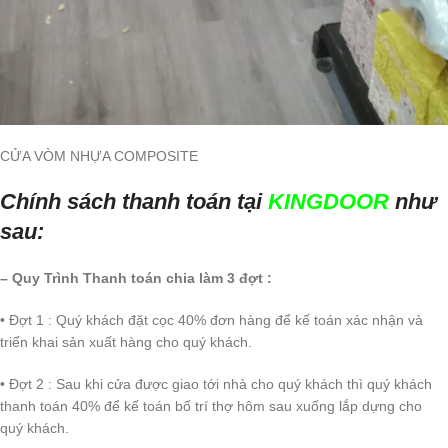
CỬA VÒM NHỰA COMPOSITE
Chính sách thanh toán tại
KINGDOOR
như
sau:
– Quy Trình Thanh toán chia làm 3 đợt :
• Đợt 1 : Quý khách đặt cọc 40% đơn hàng để kế toán xác nhận và
triển khai sản xuất hàng cho quý khách.
• Đợt 2 : Sau khi cửa được giao tới nhà cho quý khách thì quý khách
thanh toán 40% để kế toán bố trí thợ hôm sau xuống lắp dựng cho
quý khách.