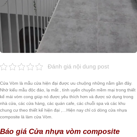
Đánh giá nội dung post
Cửa Vòm là mẫu cửa hiện đại được ưu chuộng những nằm gần đây.
Nhờ kiểu mẫu độc đáo, lạ mắt , tính uyển chuyển mềm mại trong thiết
kế mái vòm cong giúp nó được yêu thích hơn và được sử dụng trong
nhà cửa, các cửa hàng, các quán cafe, các chuỗi spa và các khu
chung cư theo thiết kế hiện đại ,…Hiện nay chỉ có dòng cửa nhựa
composite là làm cửa Vòm.
Báo giá Cửa nhựa vòm composite