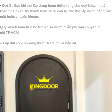
• Đợt 3 : Sau khi thợ lắp dựng hoàn thiện xong cho quý khách, quý
khách đã ok rồi thì thanh toán 20 % còn lại cho thợ lắp dựng bằng tiền
mặt hoặc chuyển khoản.
Quý khách mua từ 3 bộ trở lên sẽ được miễn phí vận chuyển ở
nội TP.HCM.
– Lắp đặt có 2 phương thức : trám hồ và bắn vít.