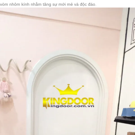
vòm nhôm kính nhằm tăng sự mới mẻ và độc đáo.