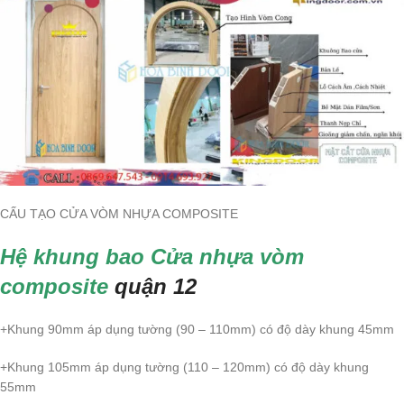
CẤU TẠO CỬA VÒM NHỰA COMPOSITE
Hệ khung bao Cửa nhựa vòm
composite
quận 12
+Khung 90mm áp dụng tường (90 – 110mm) có độ dày khung 45mm
+Khung 105mm áp dụng tường (110 – 120mm) có độ dày khung
55mm