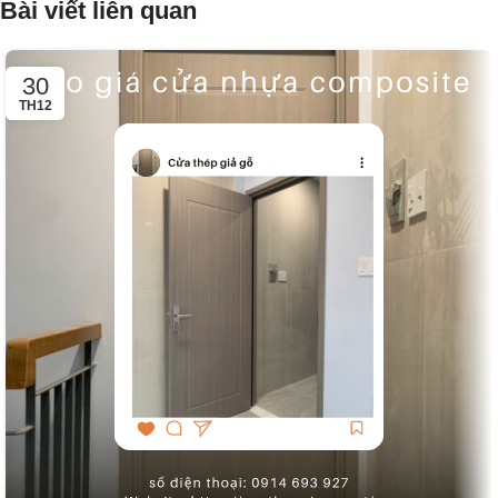
Bài viết liên quan
30
TH12