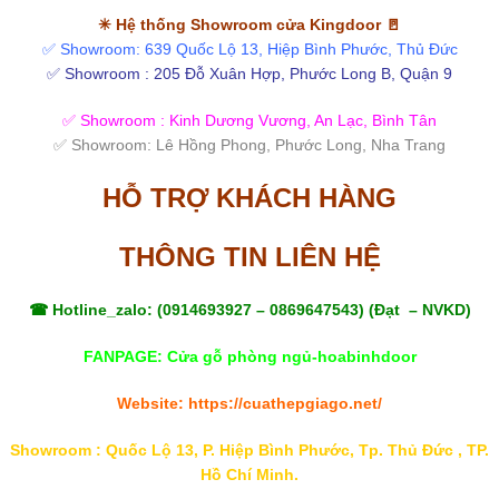
✳ Hệ thống Showroom cửa Kingdoor 🚪
✅ Showroom: 639 Quốc Lộ 13, Hiệp Bình Phước, Thủ Đức
✅ Showroom : 205 Đỗ Xuân Hợp, Phước Long B, Quận 9
✅ Showroom : Kinh Dương Vương, An Lạc, Bình Tân
✅ Showroom: Lê Hồng Phong, Phước Long, Nha Trang
HỖ TRỢ KHÁCH HÀNG
THÔNG TIN LIÊN HỆ
☎ Hotline_zalo: (
0914693927
–
0869647543
) (Đạt – NVKD)
FANPAGE:
Cửa gỗ phòng ngủ-hoabinhdoor
Website:
https://cuathepgiago.net/
Showroom : Quốc Lộ 13, P. Hiệp Bình Phước, Tp. Thủ Đức , TP.
Hồ Chí Minh.