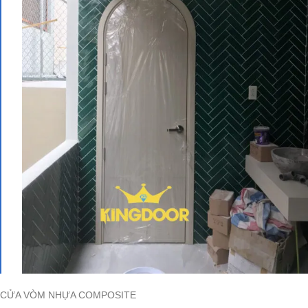
CỬA VÒM NHỰA COMPOSITE