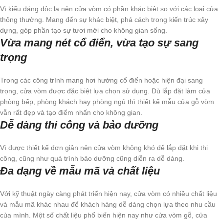
Vì kiểu dáng độc lạ nên cửa vòm có phần khác biệt so với các loại cửa
thông thường. Mang đến sự khác biệt, phá cách trong kiến trúc xây
dựng, góp phần tạo sự tươi mới cho không gian sống.
Vừa mang nét cổ điển, vừa tạo sự sang
trọng
Trong các công trình mang hơi hướng cổ điển hoặc hiện đại sang
trọng, cửa vòm được đặc biệt lựa chọn sử dụng. Dù lắp đặt làm cửa
phòng bếp, phòng khách hay phòng ngủ thì thiết kế mẫu cửa gỗ vòm
vẫn rất đẹp và tạo điểm nhấn cho không gian.
Dễ dàng thi công và bảo dưỡng
Vì được thiết kế đơn giản nên cửa vòm không khó để lắp đặt khi thi
công, cũng như quá trình bảo dưỡng cũng diễn ra dễ dàng.
Đa dạng về mẫu mã và chất liệu
Với kỹ thuật ngày càng phát triển hiện nay, cửa vòm có nhiều chất liệu
và mẫu mã khác nhau để khách hàng dễ dàng chọn lựa theo nhu cầu
của mình. Một số chất liệu phổ biến hiện nay như cửa vòm gỗ, cửa