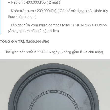
– Nẹp chỉ : 400.000đ/bộ ( 2 mặt )
– Khóa tròn trơn : 200.000đ/bộ ( Có thể sử dụng khóa khác tùy
theo khách chọn )
– Lắp đặt cửa vòm nhựa composite tại TPHCM : 650.000đ/bộ
(Áp dụng đơn hàng 2 bộ trở lên)
TỔNG GIÁ TRỊ: 5
.630.000đ/bộ
– Thời gian sản xuất là từ 13-15 ngày (không gồm lễ và chủ nhật)