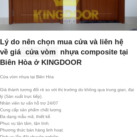
Lý do nên chọn mua cửa và liên hệ
về
giá
cửa vòm
nhựa composite tại
Biên Hòa ở KINGDOOR
Cửa vòm nhựa tại Biên Hòa
Giá thành tương đối rẻ so với thị trường do không qua trung gian, đại
lý (Sản xuất trực tiếp).
Nhân viên tư vấn hỗ trợ 24/07
Cung cấp sản phẩm chất lượng.
Đa dạng mẫu mã, thiết kế.
Phục vụ tận tâm, tận tình.
Phương thức bán hàng linh hoạt.
Dịch vụ lắp đặt chuyên nghiệp.