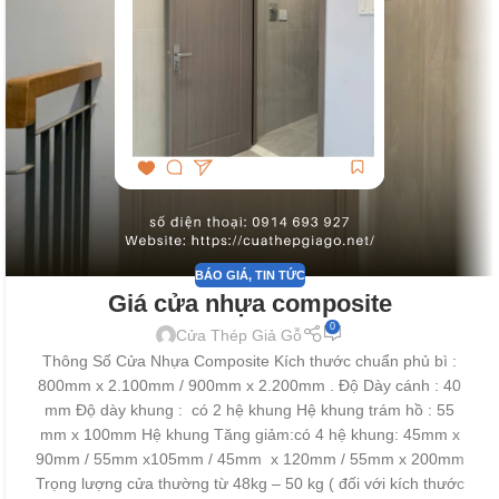
BÁO GIÁ
,
TIN TỨC
Giá cửa nhựa composite
0
Cửa Thép Giả Gỗ
Thông Số Cửa Nhựa Composite Kích thước chuẩn phủ bì :
800mm x 2.100mm / 900mm x 2.200mm . Độ Dày cánh : 40
mm Độ dày khung : có 2 hệ khung Hệ khung trám hồ : 55
mm x 100mm Hệ khung Tăng giảm:có 4 hệ khung: 45mm x
90mm / 55mm x105mm / 45mm x 120mm / 55mm x 200mm
Trọng lượng cửa thường từ 48kg – 50 kg ( đối với kích thước