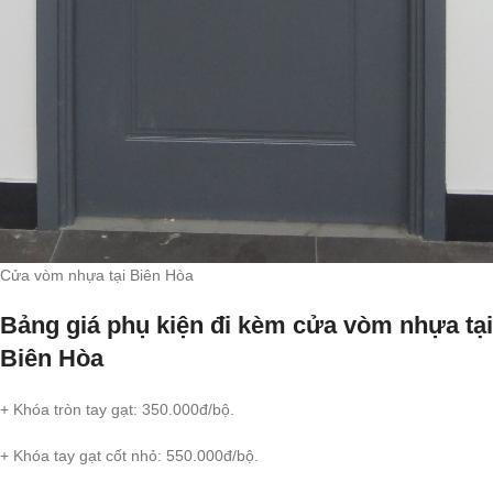
Cửa vòm nhựa tại Biên Hòa
Bảng giá phụ kiện đi kèm cửa vòm nhựa tại
Biên Hòa
+ Khóa tròn tay gạt: 350.000đ/bộ.
+ Khóa tay gạt cốt nhỏ: 550.000đ/bộ.