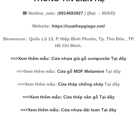
☎ Hotline_zalo: (
0914693927
) (Đạt – NVKD)
Website:
https://cuathepgiago.net/
Showroom : Quốc Lộ 13, P. Hiệp Bình Phước, Tp. Thủ Đức , TP.
Hồ Chí Minh.
==>Xem thêm mẫu: Cửa nhựa giả gỗ composite Tại đây
==>Xem thêm mẫu:
Cửa gỗ MDF Melamine
Tại đây
==>Xem thêm mẫu:
Cửa thép chống cháy
Tại đây
==>Xem thêm mẫu: Cửa thép vân gỗ Tại đây
==>Xem thêm mẫu: Cửa nhựa đài loan Tại đây