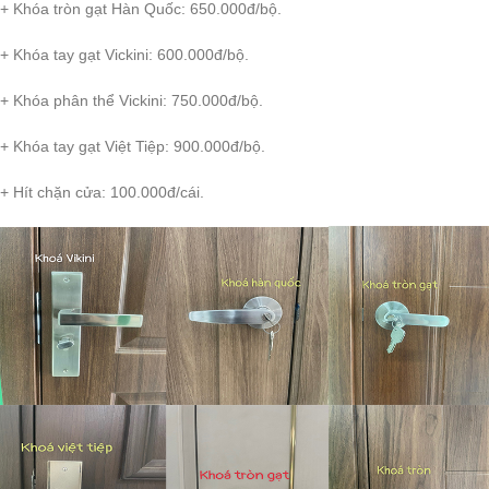
+ Khóa tròn gạt Hàn Quốc: 650.000đ/bộ.
+ Khóa tay gạt Vickini: 600.000đ/bộ.
+ Khóa phân thể Vickini: 750.000đ/bộ.
+ Khóa tay gạt Việt Tiệp: 900.000đ/bộ.
+ Hít chặn cửa: 100.000đ/cái.