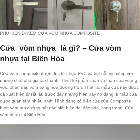
PHỤ KIỆN ĐI KÈM CỬA VÒM NHỰA COMPOSITE
Cửa
vòm nhựa
là gì? – Cửa vòm
nhựa tại Biên Hòa
Cửa vòm composite được đúc từ nhựa PVC và bột gỗ mịn cùng với
những chất phụ gia tạo thành. Thiết kế phần chân và thân cửa vuông
vức, phần đầu vòm bằng nửa đường tròn. Thật ra, mẫu cửa này được
đã xuất hiện từ rất lâu trước đây nhưng hiện nay nó đang là mẫu cửa
được quan tâm nhiều nhất. Hình dạng cổ điển của cửa Composite
hình vòm tạo đường nét đặc biệt hiện đại độc đáo, sang trọng. Cửa
vòm nhựa tại Biên Hòa