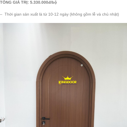
TỔNG GIÁ TRỊ: 5.330.000đ/bộ
– Thời gian sản xuất là từ 10-12 ngày (không gồm lễ và chủ nhật)