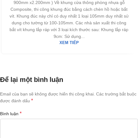
900mm x2.200mm ) Về khung cửa thông phòng nhựa gỗ
Composite, thi công khung đúc bằng cách chèn hồ hoặc bắt
vít. Khung đúc này chỉ có duy nhất 1 loại 105mm duy nhất sử
dụng cho tường từ 100-105mm. Các nhà sản xuất thi công
bắt vít khung lắp ráp với 3 loại kích thước sau: Khung lắp ráp
9cm: Sử dụng...
XEM TIẾP
Để lại một bình luận
Email của bạn sẽ không được hiển thị công khai.
Các trường bắt buộc
*
được đánh dấu
*
Bình luận