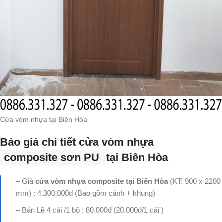
Cửa vòm nhựa tại Biên Hòa
Báo giá chi tiết cửa vòm nhựa
composite sơn PU
tại Biên Hòa
– Giá
cửa vòm nhựa composite tại Biên Hòa
(KT: 900 x 2200
mm) : 4.300.000đ (Bao gồm cánh + khung)
– Bản Lề 4 cái /1 bộ : 80.000đ (20.000đ/1 cái )