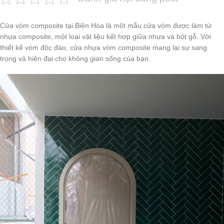
Cửa vòm composite tại Biên Hòa là một mẫu cửa vòm được làm từ
nhựa composite, một loại vật liệu kết hợp giữa nhựa và bột gỗ. Với
thiết kế vòm độc đáo, cửa nhựa vòm composite mang lại sự sang
trọng và hiện đại cho không gian sống của bạn.