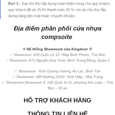
Đợt 3 :
Sau khi thợ lắp dựng hoàn thiện xong cho quý khách,
quý khách đã ok rồi thì thanh toán 20 % còn lại cho thợ lắp
dựng bằng tiền mặt hoặc chuyển khoản.
Địa điểm phân phối cửa nhựa
compsoite
✳
Hệ thống Showroom cửa Kingdoor
🚪
✅ Showroom: 639 Quốc Lộ 13, Hiệp Bình Phước, Thủ Đức
✅ Showroom :671 Nguyễn Duy Trinh, Bình Trưng Đông, Quận 2
✅ Showroom : Kinh Dương Vương, An Lạc, Bình Tân
✅ Showroom: 489 Đường 23/10, Vĩnh Hiệp , Nha Trang
✅ Showroom:Showroom 4: 235 Quốc lộ 1k, phường linh xuân – Thủ
Đức – Dĩ an
HỖ TRỢ KHÁCH HÀNG
THÔNG TIN LIÊN HỆ