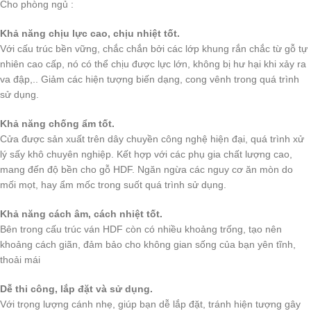
Cho phòng ngủ :
Khả năng chịu lực cao, chịu nhiệt tốt.
Với cấu trúc bền vững, chắc chắn bởi các lớp khung rắn chắc từ gỗ tự
nhiên cao cấp, nó có thể chịu được lực lớn, không bị hư hại khi xảy ra
va đập,.. Giảm các hiện tượng biến dạng, cong vênh trong quá trình
sử dụng.
K
hả năng chống ẩm tốt.
Cửa được sản xuất trên dây chuyền công nghệ hiện đại, quá trình xử
lý sấy khô chuyên nghiệp. Kết hợp với các phụ gia chất lượng cao,
mang đến độ bền cho gỗ HDF. Ngăn ngừa các nguy cơ ăn mòn do
mối mọt, hay ẩm mốc trong suốt quá trình sử dụng.
Khả năng cách âm, cách nhiệt tốt.
Bên trong cấu trúc ván HDF còn có nhiều khoảng trống, tạo nên
khoảng cách giãn, đảm bảo cho không gian sống của bạn yên tĩnh,
thoải mái
Dễ thi công, lắp đặt và sử dụng.
Với trọng lượng cánh nhẹ, giúp bạn dễ lắp đặt, tránh hiện tượng gây