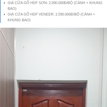
GIÁ CỬA GỖ HDF SƠN: 2.090.000Đ/BỘ (CÁNH + KHUNG
BAO)
GIÁ CỬA GỖ HDF VENEER: 2.590.000Đ/BỘ (CÁNH +
KHUNG BAO)