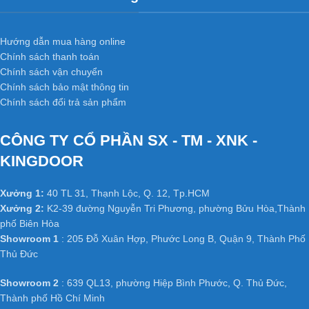
Hướng dẫn mua hàng online
Chính sách thanh toán
Chính sách vận chuyển
Chính sách bảo mật thông tin
Chính sách đổi trả sản phẩm
CÔNG TY CỔ PHẦN SX - TM - XNK -
KINGDOOR
Xưởng 1:
40 TL 31, Thạnh Lộc, Q. 12, Tp.HCM
Xưởng 2:
K2-39 đường Nguyễn Tri Phương, phường Bửu Hòa,Thành
phố Biên Hòa
Showroom 1
: 205 Đỗ Xuân Hợp, Phước Long B, Quận 9, Thành Phố
Thủ Đức
Showroom 2
: 639 QL13, phường Hiệp Bình Phước, Q. Thủ Đức,
Thành phố Hồ Chí Minh