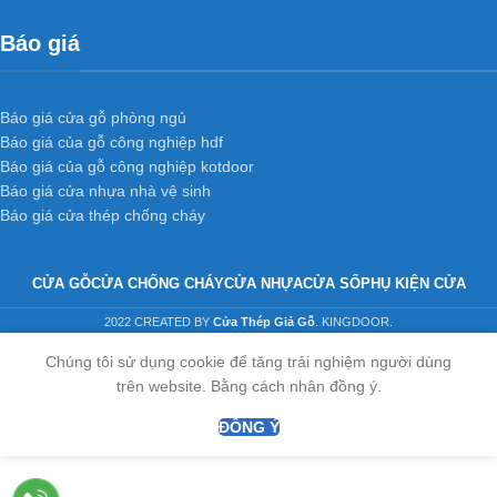
Báo giá
Báo giá cửa gỗ phòng ngủ
Báo giá của gỗ công nghiệp hdf
Báo giá của gỗ công nghiệp kotdoor
Báo giá cửa nhựa nhà vệ sinh
Báo giá cửa thép chống cháy
CỬA GỖ
CỬA CHỐNG CHÁY
CỬA NHỰA
CỬA SỔ
PHỤ KIỆN CỬA
2022 CREATED BY
Cửa Thép Giả Gỗ
. KINGDOOR.
Chúng tôi sử dụng cookie để tăng trải nghiệm người dùng
trên website. Bằng cách nhân đồng ý.
ĐỒNG Ý