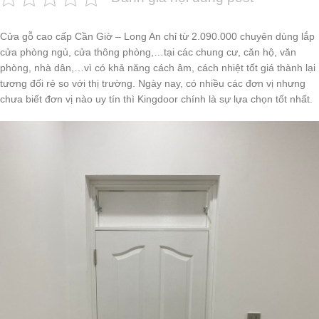
Cửa gỗ cao cấp Cần Giờ – Long An chỉ từ 2.090.000 chuyên dùng lắp
cửa phòng ngủ, cửa thông phòng,…tại các chung cư, căn hộ, văn
phòng, nhà dân,…vì có khả năng cách âm, cách nhiệt tốt giá thành lại
tương đối rẻ so với thị trường. Ngày nay, có nhiều các đơn vị nhưng
chưa biết đơn vị nào uy tín thì Kingdoor chính là sự lựa chọn tốt nhất.