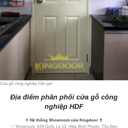
Cửa gỗ công nghiệp Cần giờ
Địa điểm phân phối cửa gỗ công
nghiệp HDF
✳
Hệ thống Showroom cửa Kingdoor
🚪
✅ Showroom: 639 Quốc Lộ 13, Hiệp Bình Phước, Thủ Đức