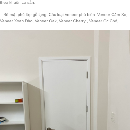
theo khuôn có sẵn.
– Bề mặt phủ lớp gỗ lạng. Các loại Veneer phủ biến: Veneer Căm Xe,
Veneer Xoan Đào, Veneer Oak, Veneer Cherry , Veneer Óc Chó, …