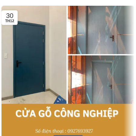
30
TH12