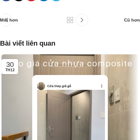
Mới hơn
Cũ hơn
Bài viết liên quan
30
TH12