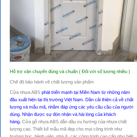
Hỗ trợ vận chuyển đúng và chuẩn ( Đối với số lượng nhiều )
Chế độ bảo hành về chất lượng sản phẩm
Cửa nhựa ABS
phát triển mạnh tại Miền Nam từ những năm
đầu xuất hiện tại thị trường Việt Nam. Dần cải thiện cả về chất
lượng và mẫu mã, nhằm đáp ứng các yêu cầu cầu của người
dùng. Nhận được sự đón nhận và hài lòng của khách
hàng.
Cửa gỗ nhựa ABS dẫn dầu xu hướng của nhựa chất
lượng cao. Thiết kế mẫu mã đẹp cho mọi công trình như
trường học, bệnh viện, nhà ở, các công trình cao cấp như biệt