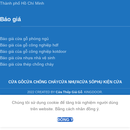
Thành phố Hồ Chí Minh
Báo giá
Báo giá cửa gỗ phòng ngủ
Báo giá của gỗ công nghiệp hdf
Báo giá của gỗ công nghiệp kotdoor
Báo giá cửa nhựa nhà vệ sinh
Báo giá cửa thép chống cháy
CỬA GỖ
CỬA CHỐNG CHÁY
CỬA NHỰA
CỬA SỔ
PHỤ KIỆN CỬA
2022 CREATED BY
Cửa Thép Giả Gỗ
. KINGDOOR.
Chúng tôi sử dụng cookie để tăng trải nghiệm người dùng
trên website. Bằng cách nhân đồng ý.
ĐỒNG Ý