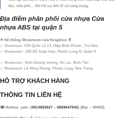
thự, nhà phố… đòi hỏi sự tinh tế và sang trọng.
Địa điểm phân phối cửa nhựa Cửa
nhựa ABS tại quận 5
✳ Hệ thống Showroom cửa Kingdoor 🚪
✅ Showroom: 639 Quốc Lộ 13, Hiệp Bình Phước, Thủ Đức
✅ Showroom : 205 Đỗ Xuân Hợp, Phước Long B, Quận 9
✅ Showroom : Kinh Dương Vương, An Lạc, Bình Tân
✅ Showroom: Lê Hồng Phong, Phước Long, Nha Trang
HỖ TRỢ KHÁCH HÀNG
THÔNG TIN LIÊN HỆ
☎ Hotline_zalo: (
0914693927
–
0869647543
) (Đạt – NVKD)