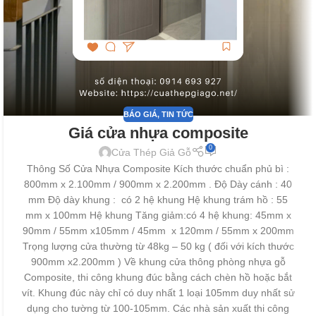
BÁO GIÁ
,
TIN TỨC
Giá cửa nhựa composite
0
Cửa Thép Giả Gỗ
Thông Số Cửa Nhựa Composite Kích thước chuẩn phủ bì :
800mm x 2.100mm / 900mm x 2.200mm . Độ Dày cánh : 40
mm Độ dày khung : có 2 hệ khung Hệ khung trám hồ : 55
mm x 100mm Hệ khung Tăng giảm:có 4 hệ khung: 45mm x
90mm / 55mm x105mm / 45mm x 120mm / 55mm x 200mm
Trọng lượng cửa thường từ 48kg – 50 kg ( đối với kích thước
900mm x2.200mm ) Về khung cửa thông phòng nhựa gỗ
Composite, thi công khung đúc bằng cách chèn hồ hoặc bắt
vít. Khung đúc này chỉ có duy nhất 1 loại 105mm duy nhất sử
dụng cho tường từ 100-105mm. Các nhà sản xuất thi công