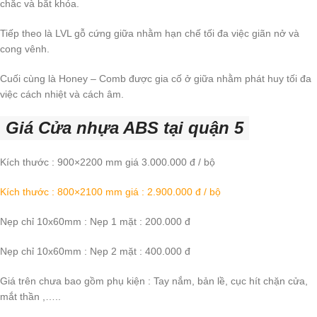
chắc và bắt khóa.
Tiếp theo là LVL gỗ cứng giữa nhằm hạn chế tối đa việc giãn nở và
cong vênh.
Cuối cùng là Honey – Comb được gia cố ở giữa nhằm phát huy tối đa
việc cách nhiệt và cách âm.
Giá Cửa nhựa ABS tại quận 5
Kích thước : 900×2200 mm giá 3.000.000 đ / bộ
Kích thước : 800×2100 mm giá : 2.900.000 đ / bộ
Nẹp chỉ 10x60mm : Nẹp 1 mặt : 200.000 đ
Nẹp chỉ 10x60mm : Nẹp 2 mặt : 400.000 đ
Giá trên chưa bao gồm phụ kiện : Tay nắm, bản lề, cục hít chặn cửa,
mắt thần ,…..