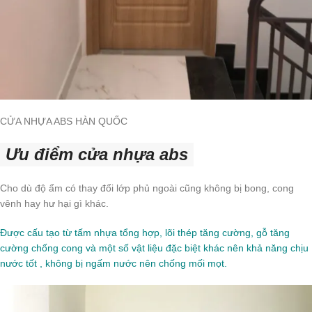
CỬA NHỰA ABS HÀN QUỐC
Ưu điểm cửa nhựa abs
Cho dù độ ẩm có thay đổi lớp phủ ngoài cũng không bị bong, cong
vênh hay hư hại gì khác.
Được cấu tạo từ tấm nhựa tổng hợp, lõi thép tăng cường, gỗ tăng
cường chống cong và một số vật liệu đặc biệt khác nên khả năng chịu
nước tốt , không bị ngấm nước nên chống mối mọt.