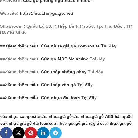
FANPAGE:
Cửa gỗ phòng ngủ-hoabinhdoor
Website:
https://cuathepgiago.net/
Showroom : Quốc Lộ 13, P. Hiệp Bình Phước, Tp. Thủ Đức , TP.
Hồ Chí Minh.
==>Xem thêm mẫu: Cửa nhựa giả gỗ composite Tại đây
==>Xem thêm mẫu:
Cửa gỗ MDF Melamine
Tại đây
==>Xem thêm mẫu:
Cửa thép chống cháy
Tại đây
==>Xem thêm mẫu: Cửa thép vân gỗ Tại đây
==>Xem thêm mẫu: Cửa nhựa đài loan Tại đây
cửa nhựa composite
cửa nhựa giả gỗ
cửa nhựa giả gỗ ABS hàn quốc
cửa nhựa giả gỗ đài loan
cửa nhựa giả gỗ giá rẻ
giá cửa nhựa giả gỗ