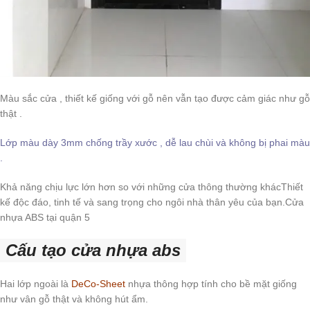
Màu sắc cửa , thiết kế giống với gỗ nên vẫn tạo được cảm giác như gỗ
thật .
Lớp màu dày 3mm chống trầy xước , dễ lau chùi và không bị phai màu
.
Khả năng chịu lực lớn hơn so với những cửa thông thường khácThiết
kế độc đáo, tinh tế và sang trọng cho ngôi nhà thân yêu của bạn.Cửa
nhựa ABS tại quận 5
Cấu tạo cửa nhựa abs
Hai lớp ngoài là
DeCo-Sheet
nhựa thông hợp tính cho bề mặt giống
như vân gỗ thật và không hút ẩm.