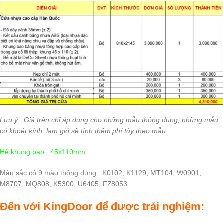
Lưu ý : Giá trên chỉ áp dụng cho những mẫu thông dụng, những mẫu
có khoét kính, lam gió sẽ tính thêm phí tùy theo mẫu.
Hệ khung bao : 45x110mm
Màu sắc có 9 màu thông dụng : K0102, K1129, MT104, W0901,
M8707, MQ808, K5300, U6405, FZ8053.
Đến với KingDoor để được trải nghiệm: