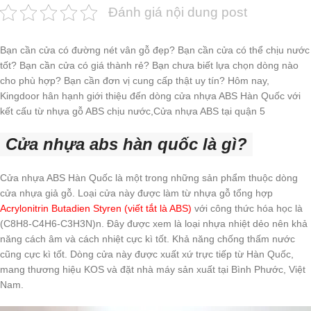
Đánh giá nội dung post
Bạn cần cửa có đường nét vân gỗ đẹp? Bạn cần cửa có thể chịu nước
tốt? Bạn cần cửa có giá thành rẻ? Bạn chưa biết lựa chọn dòng nào
cho phù hợp? Bạn cần đơn vị cung cấp thật uy tín? Hôm nay,
Kingdoor hân hạnh giới thiệu đến dòng cửa nhựa ABS Hàn Quốc với
kết cấu từ nhựa gỗ ABS chịu nước,Cửa nhựa ABS tại quận 5
Cửa nhựa abs hàn quốc là gì?
Cửa nhựa ABS Hàn Quốc là một trong những sản phẩm thuộc dòng
cửa nhựa giả gỗ. Loại cửa này được làm từ nhựa gỗ tổng hợp
Acrylonitrin Butadien Styren (viết tắt là ABS)
với công thức hóa học là
(C8H8-C4H6-C3H3N)n. Đây được xem là loại nhựa nhiệt dẻo nên khả
năng cách âm và cách nhiệt cực kì tốt. Khả năng chống thấm nước
cũng cực kì tốt. Dòng cửa này được xuất xứ trực tiếp từ Hàn Quốc,
mang thương hiệu KOS và đặt nhà máy sản xuất tại Bình Phước, Việt
Nam.