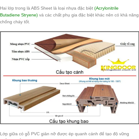
Hai lớp trong là ABS Sheet là loại nhựa đặc biệt
(Acrylonitrile
Butadiene Stryene)
và các chất phụ gia đặc biệt khác nên có khả năng
chống cháy tốt.
Lớp giữa có gỗ PVC giản nỡ được ép quanh cánh để tạo độ vững