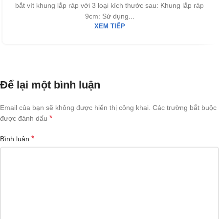
bắt vít khung lắp ráp với 3 loại kích thước sau: Khung lắp ráp
9cm: Sử dụng...
XEM TIẾP
Để lại một bình luận
Email của bạn sẽ không được hiển thị công khai.
Các trường bắt buộc
*
được đánh dấu
*
Bình luận