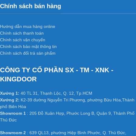
Chính sách bán hàng
Hướng dẫn mua hàng online
Chính sách thanh toán
Chính sách vận chuyển
Chính sách bảo mật thông tin
Chính sách đổi trả sản phẩm
CÔNG TY CỔ PHẦN SX - TM - XNK -
KINGDOOR
Xưởng 1:
40 TL 31, Thạnh Lộc, Q. 12, Tp.HCM
Xưởng 2:
K2-39 đường Nguyễn Tri Phương, phường Bửu Hòa,Thành
phố Biên Hòa
Showroom 1
: 205 Đỗ Xuân Hợp, Phước Long B, Quận 9, Thành Phố
Thủ Đức
Showroom 2
: 639 QL13, phường Hiệp Bình Phước, Q. Thủ Đức,