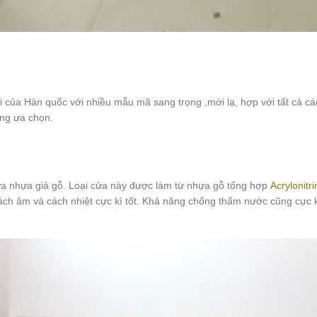
a Hàn quốc với nhiều mẫu mã sang trọng ,mới lạ, hợp với tất cả các l
àng ưa chọn.
 nhựa giả gỗ. Loại cửa này được làm từ nhựa gỗ tổng hợp
Acrylonitri
h âm và cách nhiệt cực kì tốt. Khả năng chống thấm nước cũng cực kì