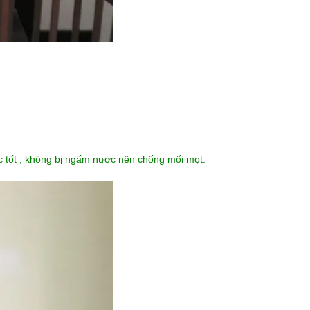
c tốt , không bị ngấm nước nên chống mối mọt.