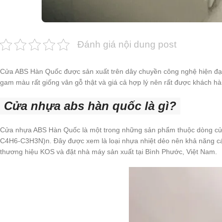
Đánh giá nội dung post
Cửa ABS Hàn Quốc được sản xuất trên dây chuyền công nghệ hiện đại củ
gam màu rất giống vân gỗ thật và giá cả hợp lý nên rất được khách h
Cửa nhựa abs hàn quốc là gì?
Cửa nhựa ABS Hàn Quốc là một trong những sản phẩm thuộc dòng cửa
C4H6-C3H3N)n. Đây được xem là loại nhựa nhiệt dẻo nên khả năng các
thương hiệu KOS và đặt nhà máy sản xuất tại Bình Phước, Việt Nam.