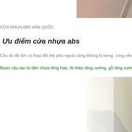
CỬA NHỰA ABS HÀN QUỐC
Ưu điểm cửa nhựa abs
Cho dù độ ẩm có thay đổi lớp phủ ngoài cũng không bị bong, cong vên
Được cấu tạo từ tấm nhựa tổng hợp, lõi thép tăng cường, gỗ tăng cườ