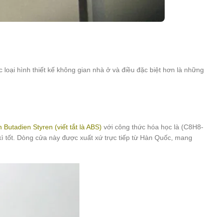
oại hình thiết kế không gian nhà ở và điều đặc biệt hơn là những
n Butadien Styren (viết tắt là ABS)
với công thức hóa học là (C8H8-
 tốt. Dòng cửa này được xuất xứ trực tiếp từ Hàn Quốc, mang