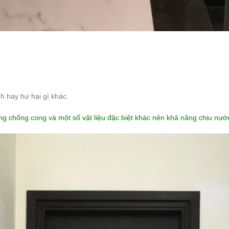
h hay hư hại gì khác.
ng chống cong và một số vật liệu đặc biệt khác nên khả năng chịu nướ