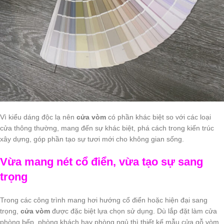
Vì kiểu dáng độc lạ nên
cửa vòm
có phần khác biệt so với các loại
cửa thông thường, mang đến sự khác biệt, phá cách trong kiến trúc
xây dựng, góp phần tạo sự tươi mới cho không gian sống.
Vừa mang nét cổ điển, vừa tạo sự sang
trọng
Trong các công trình mang hơi hướng cổ điển hoặc hiện đại sang
trọng,
cửa vòm
được đặc biệt lựa chọn sử dụng. Dù lắp đặt làm cửa
phòng bếp, phòng khách hay phòng ngủ thì thiết kế mẫu cửa gỗ vòm