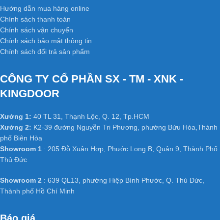
Hướng dẫn mua hàng online
Chính sách thanh toán
Chính sách vận chuyển
Chính sách bảo mật thông tin
Chính sách đổi trả sản phẩm
CÔNG TY CỔ PHẦN SX - TM - XNK -
KINGDOOR
Xưởng 1:
40 TL 31, Thạnh Lộc, Q. 12, Tp.HCM
Xưởng 2:
K2-39 đường Nguyễn Tri Phương, phường Bửu Hòa,Thành
phố Biên Hòa
Showroom 1
: 205 Đỗ Xuân Hợp, Phước Long B, Quận 9, Thành Phố
Thủ Đức
Showroom 2
: 639 QL13, phường Hiệp Bình Phước, Q. Thủ Đức,
Thành phố Hồ Chí Minh
Báo giá