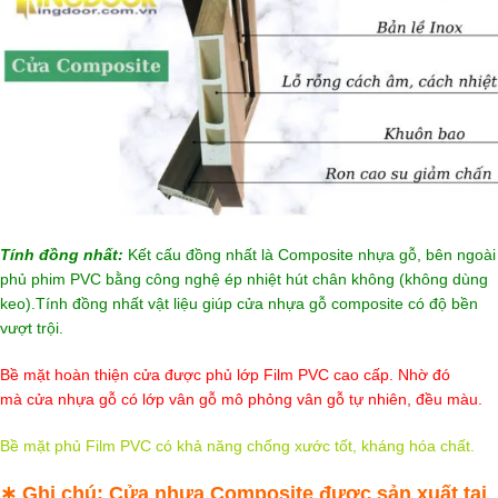
Tính đồng nhất:
Kết cấu đồng nhất là Composite nhựa gỗ, bên ngoài
phủ phim PVC bằng công nghệ ép nhiệt hút chân không (không dùng
keo).Tính đồng nhất vật liệu giúp cửa nhựa gỗ composite có độ bền
vượt trội.
Bề mặt hoàn thiện cửa được phủ lớp Film PVC cao cấp. Nhờ đó
mà cửa nhựa gỗ có lớp vân gỗ mô phỏng vân gỗ tự nhiên, đều màu.
Bề mặt phủ Film PVC có khả năng chống xước tốt, kháng hóa chất.
∗ Ghi chú:
Cửa nhựa Composite được sản xuất tại