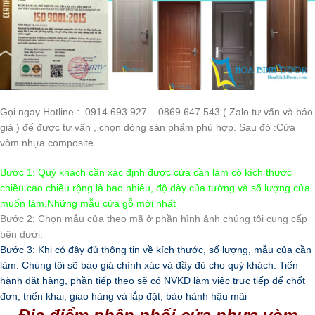
Gọi ngay Hotline : 0914.693.927 – 0869.647.543 ( Zalo tư vấn và báo
giá ) để được tư vấn , chọn dòng sản phẩm phù hợp. Sau đó :Cửa
vòm nhựa composite
Bước 1: Quý khách cần xác định được cửa cần làm có kích thước
chiều cao chiều rộng là bao nhiêu, độ dày của tường và số lượng cửa
muốn làm.Những mẫu cửa gỗ mới nhất
Bước 2: Chọn mẫu cửa theo mã ở phần hình ảnh chúng tôi cung cấp
bên dưới.
Bước 3: Khi có đây đủ thông tin về kích thước, số lượng, mẫu của cần
làm. Chúng tôi sẽ báo giá chính xác và đầy đủ cho quý khách. Tiến
hành đặt hàng, phần tiếp theo sẽ có NVKD làm việc trực tiếp để chốt
đơn, triển khai, giao hàng và lắp đặt, bảo hành hậu mãi