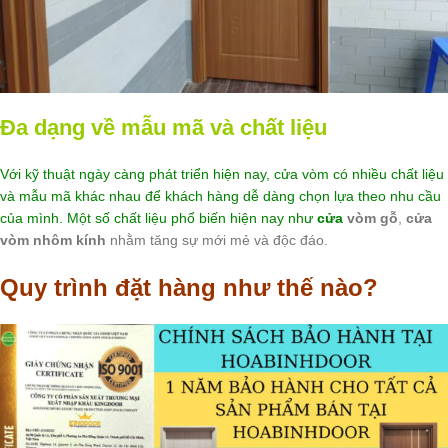
Đa dạng về mẫu mã và chất liệu
Với kỹ thuật ngày càng phát triển hiện nay, cửa vòm có nhiều chất liệu
và mẫu mã khác nhau để khách hàng dễ dàng chọn lựa theo nhu cầu
của mình. Một số chất liệu phổ biến hiện nay như
cửa
vòm gỗ
,
cửa
vòm nhôm kính
nhằm tăng sự mới mẻ và độc đáo.
Quy trình đặt hàng như thế nào?