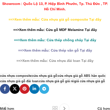
Showroom : Quốc Lộ 13, P. Hiệp Bình Phước, Tp. Thủ Đức , TP.
Hồ Chí Minh.
==>Xem thêm mẫu: Cửa nhựa giả gỗ composite Tại đây
==>Xem thêm mẫu:
Cửa gỗ MDF Melamine
Tại đây
==>Xem thêm mẫu:
Cửa thép chống cháy
Tại đây
==>Xem thêm mẫu: Cửa thép vân gỗ Tại đây
==>Xem thêm mẫu: Cửa nhựa đài loan Tại đây
cửa nhựa composite
cửa nhựa giả gỗ
cửa nhựa giả gỗ ABS hàn quốc
cửa nhựa giả gỗ đài loan
cửa nhựa giả gỗ giá rẻ
giá cửa nhựa giả gỗ
Mới hơn
Cũ hơn