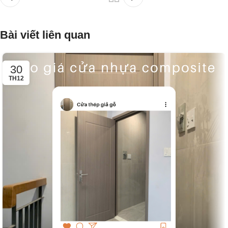
Bài viết liên quan
30
TH12