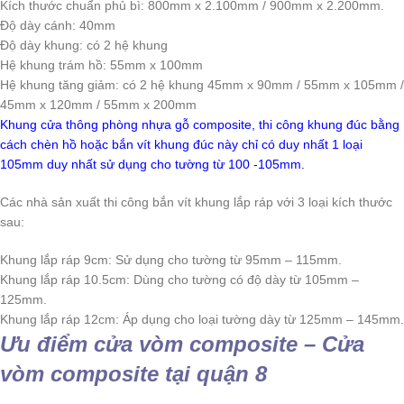
Kích thước chuẩn phủ bì: 800mm x 2.100mm / 900mm x 2.200mm.
Độ dày cánh: 40mm
Độ dày khung: có 2 hệ khung
Hệ khung trám hồ: 55mm x 100mm
Hệ khung tăng giảm: có 2 hệ khung 45mm x 90mm / 55mm x 105mm /
45mm x 120mm / 55mm x 200mm
Khung cửa thông phòng nhựa gỗ composite, thi công khung đúc bằng
cách chèn hồ hoặc bắn vít khung đúc này chỉ có duy nhất 1 loại
105mm duy nhất sử dụng cho tường từ 100 -105mm.
Các nhà sản xuất thi công bắn vít khung lắp ráp với 3 loại kích thước
sau:
Khung lắp ráp 9cm: Sử dụng cho tường từ 95mm – 115mm.
Khung lắp ráp 10.5cm: Dùng cho tường có độ dày từ 105mm –
125mm.
Khung lắp ráp 12cm: Áp dụng cho loại tường dày từ 125mm – 145mm.
Ưu điểm
cửa vòm composite – Cửa
vòm composite tại quận 8