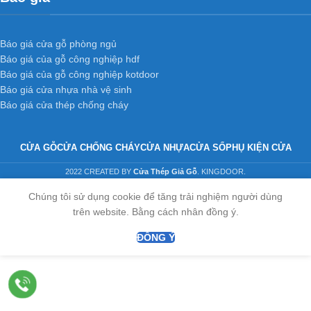
Báo giá cửa gỗ phòng ngủ
Báo giá của gỗ công nghiệp hdf
Báo giá của gỗ công nghiệp kotdoor
Báo giá cửa nhựa nhà vệ sinh
Báo giá cửa thép chống cháy
CỬA GỖ
CỬA CHỐNG CHÁY
CỬA NHỰA
CỬA SỔ
PHỤ KIỆN CỬA
2022 CREATED BY
Cửa Thép Giả Gỗ
. KINGDOOR.
Chúng tôi sử dụng cookie để tăng trải nghiệm người dùng
trên website. Bằng cách nhân đồng ý.
ĐỒNG Ý