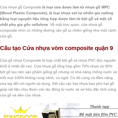
Cửa nhựa gỗ Composite
là loại cửa được làm từ nhựa gỗ WPC
(Wood Plastic Composite), là loại nhựa sợi tự nhiên gia cường
bằng loại nguyên liệu tổng hợp được làm từ bột gỗ và một số
chất phụ gia gốc cellulose
. Về mặt trực quan, cửa nhựa gỗ
composite nhìn có những đường vân gỗ tự nhiên giống như một cánh
cửa gỗ.
Cấu tạo
Cửa nhựa vòm composite quận 9
Cửa gỗ nhựa Composite là hợp chất bột gỗ và nhựa PVC đúc nguyên
khối ở nhiệt độ cao. Cửa nhựa gỗ tổng hợp gồm 70% nhựa và 30%
bột gỗ tạo nên sản phẩm giống gỗ nhưng có khả năng chống nước và
mối mọt 100% không cong vênh, co ngót. Có độ cứng và đầm nặng
vừa tay đối với người sử dụng. Kết cấu các hạt nhựa bao phủ hạt gỗ
giúp vật liệu chịu được các tác động từ nước và sở hữu đặc tính cứng
của gỗ và dẻo của nhựa.