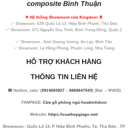
composite Bình Thuận
✳
Hệ thống Showroom cửa Kingdoor
🚪
✅ Showroom: 639 Quốc Lộ 13, Hiệp Bình Phước, Thủ Đức
✅ Showroom :671 Nguyễn Duy Trinh, Bình Trưng Đông, Quận 2
✅ Showroom : Kinh Dương Vương, An Lạc, Bình Tân
✅ Showroom: Lê Hồng Phong, Phước Long, Nha Trang
HỖ TRỢ KHÁCH HÀNG
THÔNG TIN LIÊN HỆ
☎ Hotline_zalo: (
0914693927
–
0869647543
) (Đạt – NVKD)
FANPAGE:
Cửa gỗ phòng ngủ-hoabinhdoor
Website:
https://cuathepgiago.net/
Showroom : Quốc Lộ 13, P. Hiệp Bình Phước, Tp. Thủ Đức , TP.