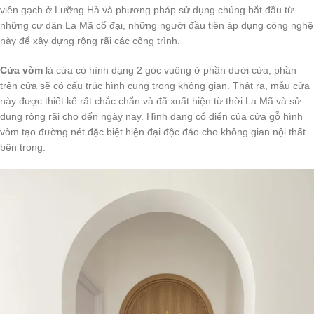
viên gạch ở Lưỡng Hà và phương pháp sử dụng chúng bắt đầu từ
những cư dân La Mã cổ đại, những người đầu tiên áp dụng công nghệ
này để xây dựng rộng rãi các công trình.
Cửa vòm
là cửa có hình dạng 2 góc vuông ở phần dưới cửa, phần
trên cửa sẽ có cấu trúc hình cung trong không gian. Thật ra, mẫu cửa
này được thiết kế rất chắc chắn và đã xuất hiện từ thời La Mã và sử
dụng rộng rãi cho đến ngày nay. Hình dạng cổ điển của cửa gỗ hình
vòm tạo đường nét đặc biệt hiện đại độc đáo cho không gian nội thất
bên trong.