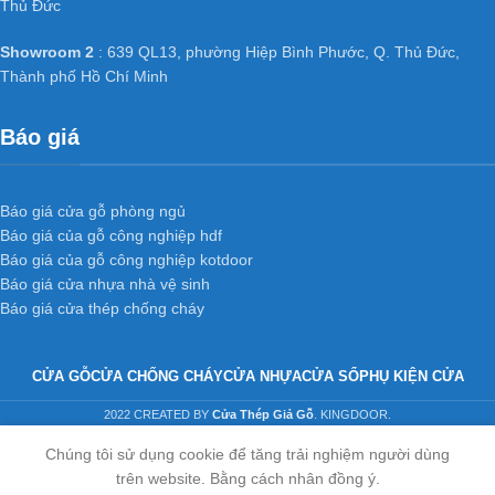
Thủ Đức
Showroom 2
: 639 QL13, phường Hiệp Bình Phước, Q. Thủ Đức,
Thành phố Hồ Chí Minh
Báo giá
Báo giá cửa gỗ phòng ngủ
Báo giá của gỗ công nghiệp hdf
Báo giá của gỗ công nghiệp kotdoor
Báo giá cửa nhựa nhà vệ sinh
Báo giá cửa thép chống cháy
CỬA GỖ
CỬA CHỐNG CHÁY
CỬA NHỰA
CỬA SỔ
PHỤ KIỆN CỬA
2022 CREATED BY
Cửa Thép Giả Gỗ
. KINGDOOR.
Chúng tôi sử dụng cookie để tăng trải nghiệm người dùng
trên website. Bằng cách nhân đồng ý.