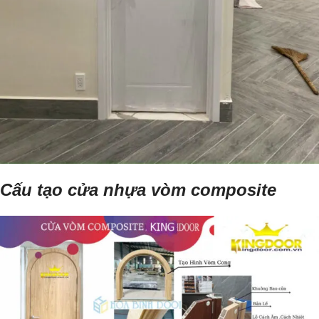
Cấu tạo cửa nhựa vòm composite