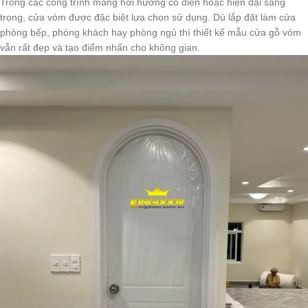
Trong các công trình mang hơi hướng cổ điển hoặc hiện đại sang
trọng, cửa vòm được đặc biệt lựa chọn sử dụng. Dù lắp đặt làm cửa
phòng bếp, phòng khách hay phòng ngủ thì thiết kế mẫu cửa gỗ vòm
vẫn rất đẹp và tạo điểm nhấn cho không gian.