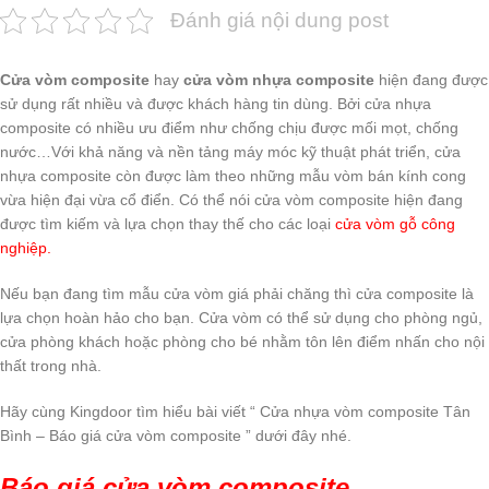
Đánh giá nội dung post
Cửa vòm composite
hay
cửa vòm nhựa composite
hiện đang được
sử dụng rất nhiều và được khách hàng tin dùng. Bởi cửa nhựa
composite có nhiều ưu điểm như chống chịu được mối mọt, chống
nước…Với khả năng và nền tảng máy móc kỹ thuật phát triển, cửa
nhựa composite còn được làm theo những mẫu vòm bán kính cong
vừa hiện đại vừa cổ điển. Có thể nói cửa vòm composite hiện đang
được tìm kiếm và lựa chọn thay thế cho các loại
cửa vòm gỗ công
nghiệp.
Nếu bạn đang tìm mẫu cửa vòm giá phải chăng thì cửa composite là
lựa chọn hoàn hảo cho bạn. Cửa vòm có thể sử dụng cho phòng ngủ,
cửa phòng khách hoặc phòng cho bé nhằm tôn lên điểm nhấn cho nội
thất trong nhà.
Hãy cùng Kingdoor tìm hiểu bài viết “ Cửa nhựa vòm composite Tân
Bình – Báo giá cửa vòm composite ” dưới đây nhé.
Báo giá cửa vòm composite