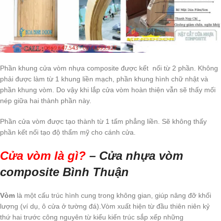
Phần khung cửa vòm nhựa composite được kết nối từ 2 phần. Không
phải được làm từ 1 khung liền mạch, phần khung hình chữ nhật và
phần khung vòm. Do vậy khi lắp cửa vòm hoàn thiện vẫn sẽ thấy mối
nép giữa hai thành phần này.
Phần cửa vòm được tạo thành từ 1 tấm phẳng liền. Sẽ không thấy
phần kết nối tạo độ thẩm mỹ cho cánh cửa.
Cửa vòm là gì?
– Cửa nhựa vòm
composite Bình Thuận
Vòm
là một cấu trúc hình cung trong không gian, giúp nâng đỡ khối
lượng (ví dụ, ô cửa ở tường đá).Vòm xuất hiện từ đầu thiên niên kỷ
thứ hai trước công nguyên từ kiểu kiến trúc sắp xếp những