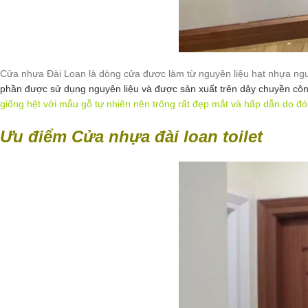
Cửa nhựa Đài Loan là dòng cửa được làm từ nguyên liệu hạt nhựa ng
phần được sử dụng nguyên liệu và được sản xuất trên dây chuyền cô
giống hệt với mẫu gỗ tự nhiên nên trông rất đẹp mắt và hấp dẫn do đ
Ưu điểm
Cửa nhựa đài loan toilet