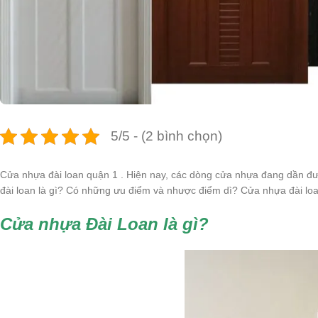
5/5 - (2 bình chọn)
Cửa nhựa đài loan quận 1 . Hiện nay, các dòng cửa nhựa đang dần đư
đài loan là gì? Có những ưu điểm và nhược điểm dì? Cửa nhựa đài loan
Cửa nhựa Đài Loan là gì?