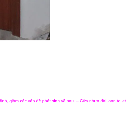
ịnh, giảm các vấn đề phát sinh về sau. – Cửa nhựa đài loan toilet